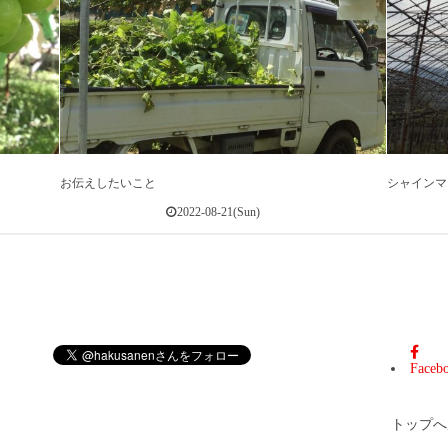
お伝えしたいこと
シャインマ
2022-08-21(Sun)
Faceb
トップ