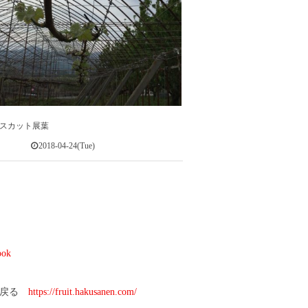
スカット展葉
2018-04-24(Tue)
ook
へ戻る
https://fruit.hakusanen.com/