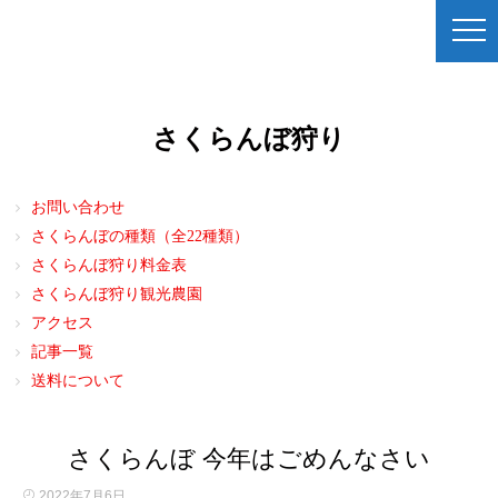
さくらんぼ狩り
お問い合わせ
さくらんぼの種類（全22種類）
さくらんぼ狩り料金表
さくらんぼ狩り観光農園
アクセス
記事一覧
送料について
さくらんぼ 今年はごめんなさい
2022年7月6日