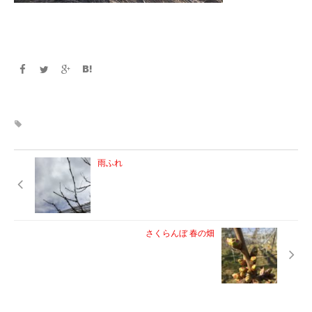
雨ふれ
さくらんぼ 春の畑