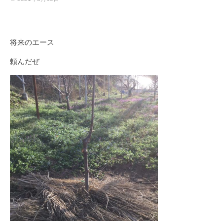
将来のエース
頼んだぜ