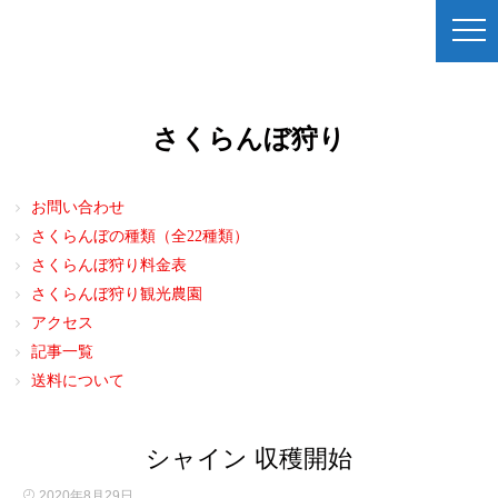
さくらんぼ狩り
お問い合わせ
さくらんぼの種類（全22種類）
さくらんぼ狩り料金表
さくらんぼ狩り観光農園
アクセス
記事一覧
送料について
シャイン 収穫開始
2020年8月29日