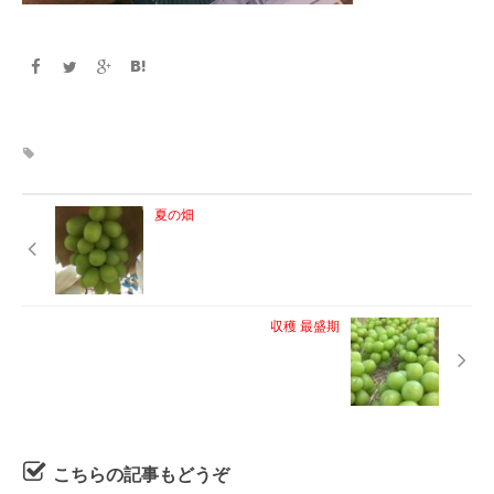
夏の畑
収穫 最盛期
こちらの記事もどうぞ