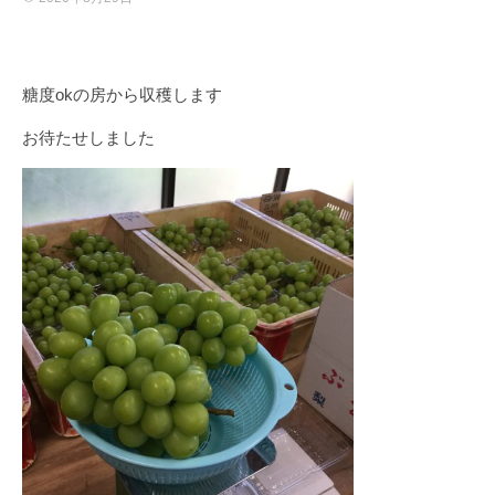
糖度okの房から収穫します
お待たせしました