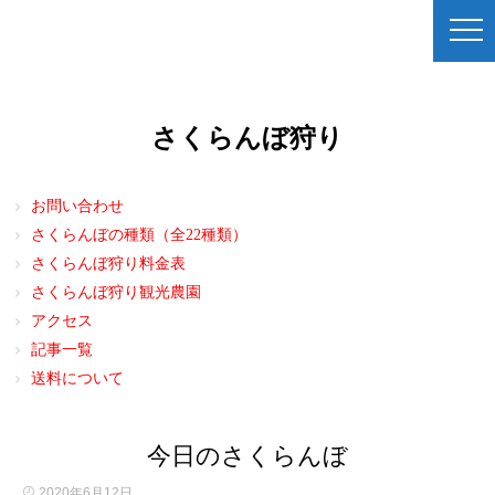
さくらんぼ狩り
お問い合わせ
さくらんぼの種類（全22種類）
さくらんぼ狩り料金表
さくらんぼ狩り観光農園
アクセス
記事一覧
送料について
今日のさくらんぼ
2020年6月12日