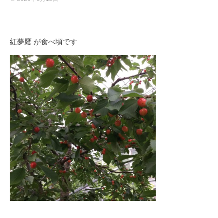
紅夢鷹 が食べ頃です