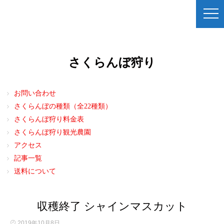
さくらんぼ狩り
お問い合わせ
さくらんぼの種類（全22種類）
さくらんぼ狩り料金表
さくらんぼ狩り観光農園
アクセス
記事一覧
送料について
収穫終了 シャインマスカット
2019年10月8日