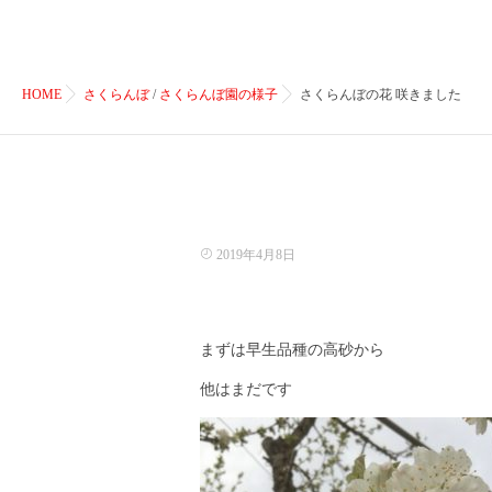
HOME
さくらんぼ
/
さくらんぼ園の様子
さくらんぼの花 咲きました
2019年4月8日
まずは早生品種の高砂から
他はまだです