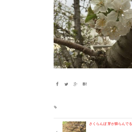
さくらんぼ 芽が膨らんで