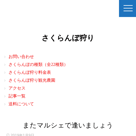
さくらんぼ狩り
お問い合わせ
さくらんぼの種類（全22種類）
さくらんぼ狩り料金表
さくらんぼ狩り観光農園
アクセス
記事一覧
送料について
またマルシェで逢いましょう
2019年1月9日