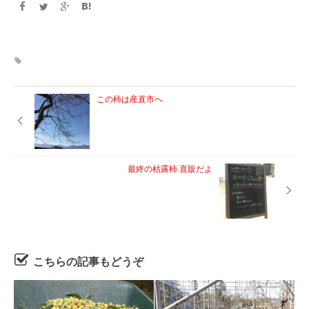
この柿は産直市へ
最終の枯露柿 直販だよ
こちらの記事もどうぞ