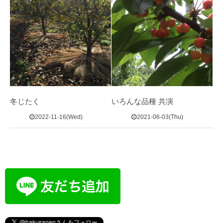
冬じたく
いろんな品種 共演
2022-11-16(Wed)
2021-06-03(Thu)