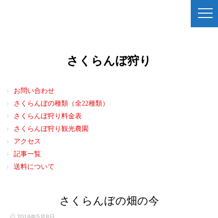
さくらんぼ狩り
お問い合わせ
さくらんぼの種類（全22種類）
さくらんぼ狩り料金表
さくらんぼ狩り観光農園
アクセス
記事一覧
送料について
さくらんぼの畑の今
2018年5月8日