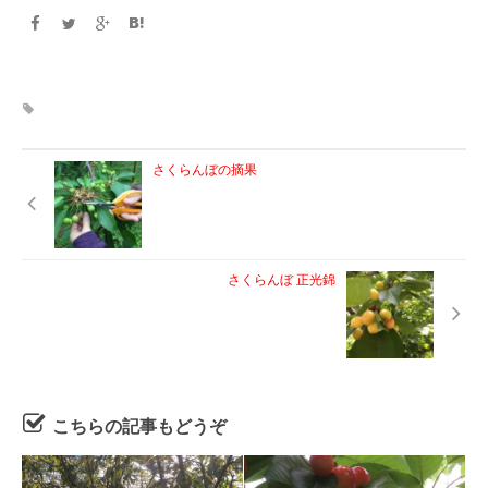
さくらんぼの摘果
さくらんぼ 正光錦
こちらの記事もどうぞ