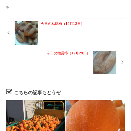
今日の枯露柿（12月13日）
今日の枯露柿（12月29日）
こちらの記事もどうぞ