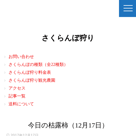
さくらんぼ狩り
お問い合わせ
さくらんぼの種類（全22種類）
さくらんぼ狩り料金表
さくらんぼ狩り観光農園
アクセス
記事一覧
送料について
今日の枯露柿（12月17日）
2017年12月17日