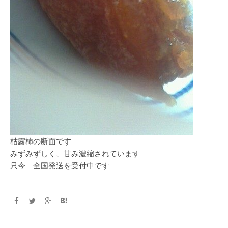
枯露柿の断面です
みずみずしく、甘み濃縮されています
只今 全国発送を受付中です