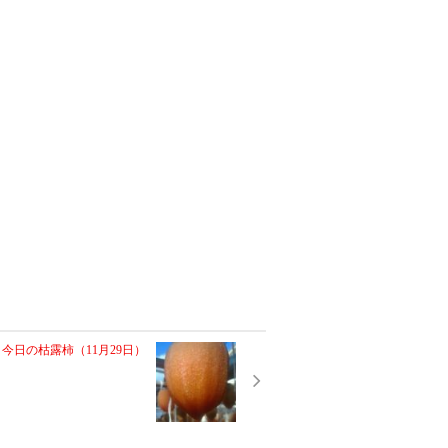
今日の枯露柿（11月29日）