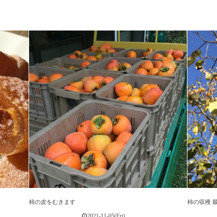
柿の皮をむきます
柿の収穫 
2021-11-05(Fri)