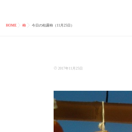
HOME
柿
今日の枯露柿（11月25日）
2017年11月25日